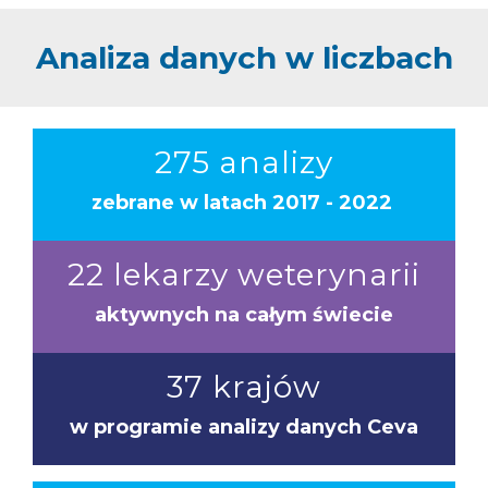
Analiza danych w liczbach
275 analizy
zebrane w latach 2017 - 2022
22 lekarzy weterynarii
aktywnych na całym świecie
37 krajów
w programie analizy danych Ceva