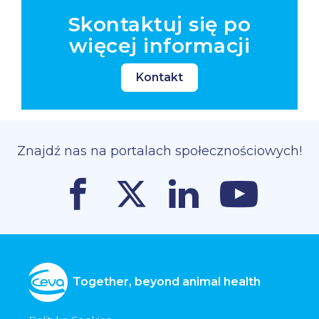
Skontaktuj się po
więcej informacji
Kontakt
Znajdź nas na portalach społecznościowych!
Together, beyond animal health