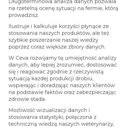
Długoterminowa analiza danych pozwala
na rzetelną ocenę sytuacji na fermie, którą
KONTAKT
prowadzisz.
Ilustruje i kalkuluje korzyści płynące ze
Ceva Worldwide
stosowania naszych produktów, ale też
szybkie poszerzanie naszej wiedzy
poprzez coraz większe zbiory danych.
W Ceva rozwijamy tę umiejętność analizy
danych, aby lepiej zrozumieć, dostosować
się i reagować zgodnie z rzeczywistą
sytuacją każdej produkcji drobiu,
wspierając i doradzając naszych klientów
na podstawie faktów oraz zabezpieczając
zdrowie stada.
Możliwość wizualizacji danych i
stosowania statystyki, połączona z
techniczną wiedzą naszych weterynarzy,